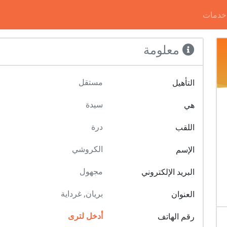
خدمات
معلومة
مستقل
التأهيل
سيدة
هي
درة
اللقب
الكروشي
الإسم
مجهول
البريد الإلكتروني
بريان, غرداية
العنوان
أدخل لترى
رقم الهاتف