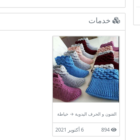
خدمات
الفنون و الحرف اليدوية → خياطة
894
6 أكتوبر 2021