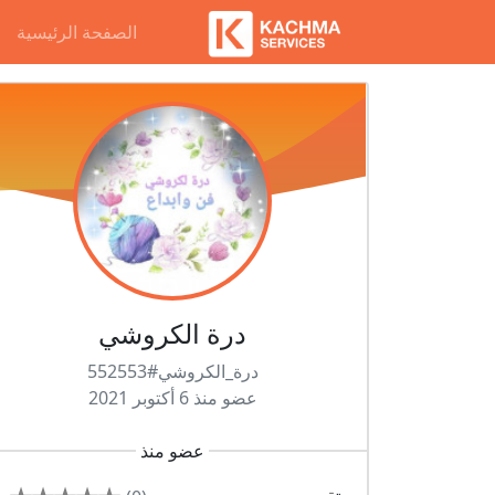
الصفحة الرئيسية
درة الكروشي
درة_الكروشي#552553
عضو منذ 6 أكتوبر 2021
عضو منذ