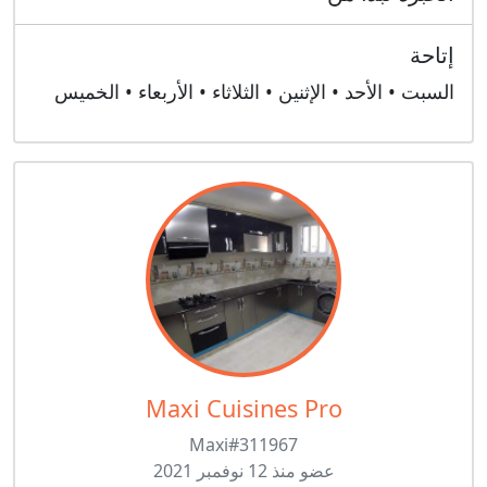
إتاحة
السبت • الأحد • الإثنين • الثلاثاء • الأربعاء • الخميس
Maxi Cuisines Pro
Maxi#311967
عضو منذ 12 نوفمبر 2021