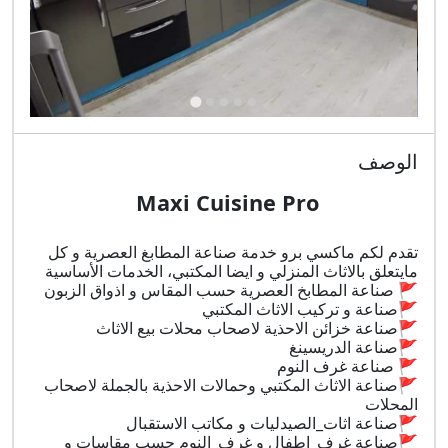
الوصف
Maxi
C
uisine Pro
تقدم لكم ماكسي برو خدمة صناعة المطابغ العصرية و كل
مايتعلق بالاثاث المنزلي و ايضا المكتبي، الخدمات الأساسية
🚩 صناعة المطابخ العصرية حسب المقاس و اذواق الزبون
🚩صناعة و تركيب الاثاث المكتبي
🚩صناعة خزائن الاحذية لاصحاب محلات بيع الاثاث
🚩صناعة الدريسينغ
🚩 صناعة غرف النوم
🚩صناعة الاثاث المكتبي وحمالات الاحذية بالجملة لاصحاب
المحلات
🚩صناعة اثات_الصيدليات و مكاتب الاستقبال
🚩صناعة غرف_اطفال و غرف_النوم حسب مقاسات و