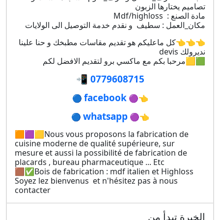
تصاميم يختارها الزبون
مادة الصنع : Mdf/highloss
مكان_العمل : سطيف و نقدم خدمة التوصيل الى الولايات
👈👈👈كل ماعليكم هو تقديم مقاسات مطبخك و حنا علينا
نديرولك devis
🟩🟨مرحبا بكم مع ماكسي برو لتقديم الافضل لكم
📲
0779608715
facebook
🔵
🟣👈
whatsapp
🔵
🟣👈
🟧🟪🟨Nous vous proposons la fabrication de
cuisine moderne de qualité supérieure, sur
mesure et aussi la possibilité de fabrication de
placards , bureau pharmaceutique ... Etc
🟫✅Bois de fabrication : mdf italien et Highloss
Soyez lez bienvenus et n'hésitez pas à nous
contacter
الخبرة تبدأ من