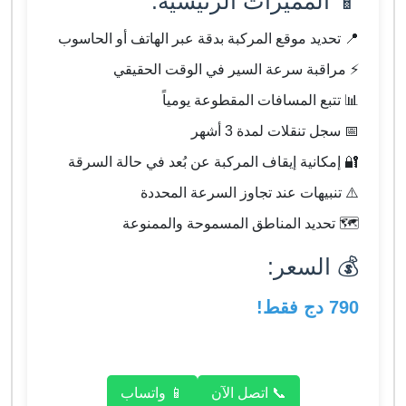
📱 المميزات الرئيسية:
📍 تحديد موقع المركبة بدقة عبر الهاتف أو الحاسوب
⚡ مراقبة سرعة السير في الوقت الحقيقي
📊 تتبع المسافات المقطوعة يومياً
📅 سجل تنقلات لمدة 3 أشهر
🔐 إمكانية إيقاف المركبة عن بُعد في حالة السرقة
⚠️ تنبيهات عند تجاوز السرعة المحددة
🗺️ تحديد المناطق المسموحة والممنوعة
💰 السعر:
790 دج فقط!
📞 اتصل الآن
📱 واتساب