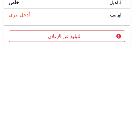
التأهيل
خاص
الهاتف
أدخل لترى
التبليغ عن الإعلان