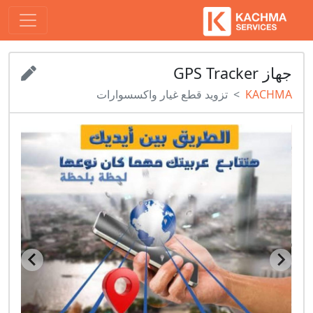
جهاز GPS Tracker
KACHMA
تزويد قطع غيار واكسسوارات