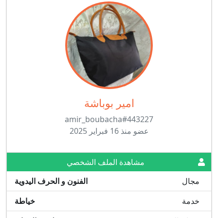
امير بوباشة
amir_boubacha#443227
عضو منذ 16 فبراير 2025
مشاهدة الملف الشخصي
مجال
الفنون و الحرف اليدوية
خدمة
خياطة