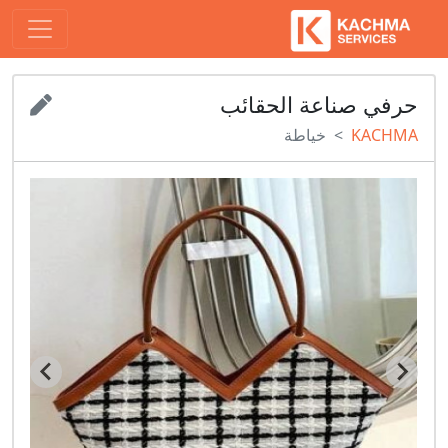
حرفي صناعة الحقائب
KACHMA
خياطة