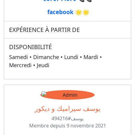
facebook
🌟🌟
EXPÉRIENCE À PARTIR DE
DISPONIBILITÉ
Samedi • Dimanche • Lundi • Mardi •
Mercredi • Jeudi
يوسف سيراميك و ديكور
يوسف#494216
Membre depuis 9 novembre 2021