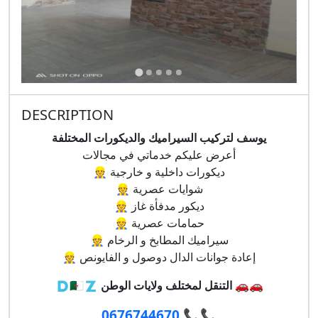
DESCRIPTION
يوسف لتركيب السيراميك والديكورات المختلفة
أعرض عليكم خدماتي في مجالات
👷 ديكورات داخلية و خارجية
👷 شوايات عصرية
👷 ديكور
مدفأة غاز
👷 حمامات عصرية
👷 سيراميك المطابخ و
الرخام
👷 إعادة جوانات الدال دوصول و الفايونص
🇩🇿🇩🇿
التنقل لمختلف ولايات الوطن
🚗🚗
0676744670
📞📞