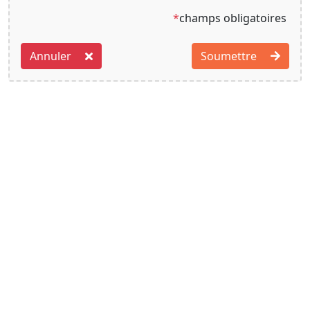
*
champs obligatoires
Annuler
Soumettre