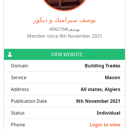
يوسف سيراميك و ديكور
يوسف#494216
Member since 9th November 2021
VIEW WEBSITE
Domain
Building Trades
Service
Mason
Address
All states, Algiers
Publication Date
9th November 2021
Status
Individual
Phone
Login to view