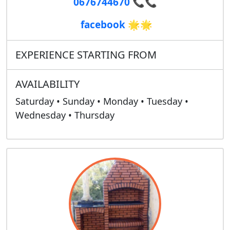
0676744670
📞📞
facebook
🌟🌟
EXPERIENCE STARTING FROM
AVAILABILITY
Saturday • Sunday • Monday • Tuesday •
Wednesday • Thursday