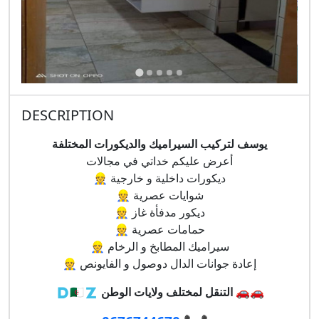
DESCRIPTION
يوسف لتركيب السيراميك والديكورات المختلفة
أعرض عليكم خداتي في مجالات
👷 ديكورات داخلية و خارجية
👷 شوايات عصرية
👷 ديكور
مدفأة غاز
👷 حمامات عصرية
👷 سيراميك المطابخ و
الرخام
👷 إعادة جوانات الدال دوصول و الفايونص
🇩🇿🇩🇿
التنقل لمختلف ولايات الوطن
🚗🚗